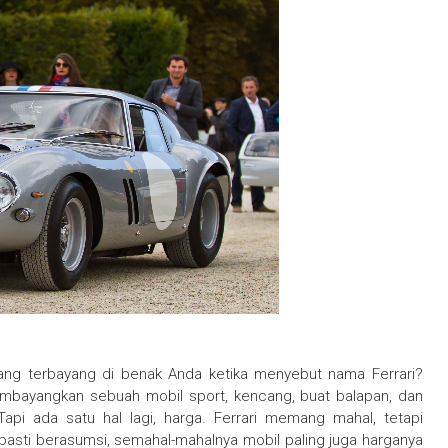
ang terbayang di benak Anda ketika menyebut nama Ferrari?
mbayangkan sebuah mobil sport, kencang, buat balapan, dan
api ada satu hal lagi, harga. Ferrari memang mahal, tetapi
pasti berasumsi, semahal-mahalnya mobil paling juga harganya