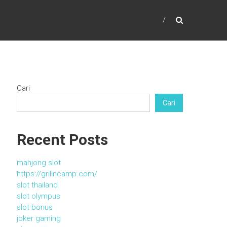
Cari
Cari
Recent Posts
mahjong slot
https://grillncamp.com/
slot thailand
slot olympus
slot bonus
joker gaming