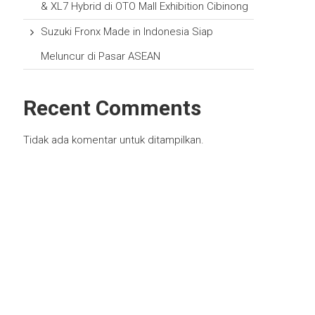
& XL7 Hybrid di OTO Mall Exhibition Cibinong
Suzuki Fronx Made in Indonesia Siap
Meluncur di Pasar ASEAN
Recent Comments
Tidak ada komentar untuk ditampilkan.