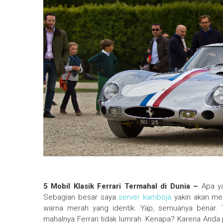
5 Mobil Klasik Ferrari Termahal di Dunia –
Apa y
Sebagian besar saya
server kamboja
yakin akan me
warna merah yang identik. Yap, semuanya benar. T
mahalnya Ferrari tidak lumrah. Kenapa? Karena Anda 