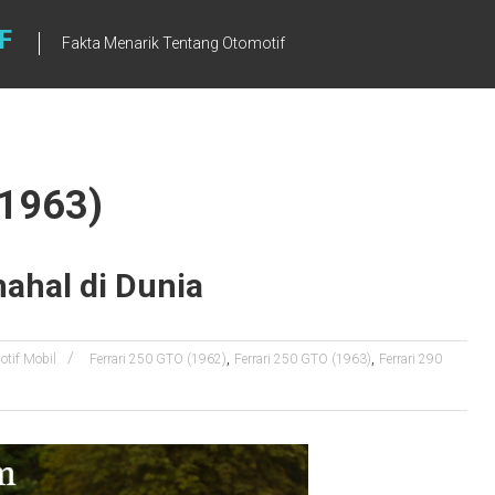
F
Fakta Menarik Tentang Otomotif
(1963)
mahal di Dunia
,
,
tif Mobil
Ferrari 250 GTO (1962)
Ferrari 250 GTO (1963)
Ferrari 290