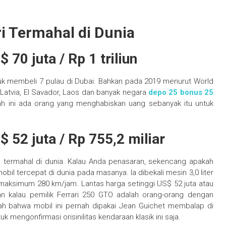
ri Termahal di Dunia
70 juta / Rp 1 triliun
tuk membeli 7 pulau di Dubai. Bahkan pada 2019 menurut World
atvia, El Savador, Laos dan banyak negara
depo 25 bonus 25
ah ini ada orang yang menghabiskan uang sebanyak itu untuk
 52 juta / Rp 755,2 miliar
l termahal di dunia. Kalau Anda penasaran, sekencang apakah
obil tercepat di dunia pada masanya. Ia dibekali mesin 3,0 liter
aksimum 280 km/jam. Lantas harga setinggi US$ 52 juta atau
an kalau pemilik Ferrari 250 GTO adalah orang-orang dengan
arah bahwa mobil ini pernah dipakai Jean Guichet membalap di
 mengonfirmasi orisinilitas kendaraan klasik ini saja.