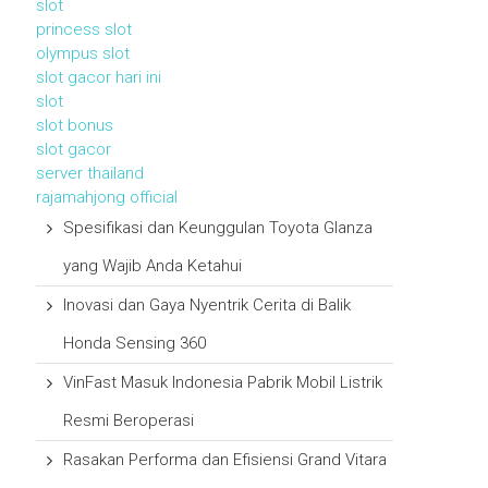
slot
princess slot
olympus slot
slot gacor hari ini
slot
slot bonus
slot gacor
server thailand
rajamahjong official
Spesifikasi dan Keunggulan Toyota Glanza
yang Wajib Anda Ketahui
Inovasi dan Gaya Nyentrik Cerita di Balik
Honda Sensing 360
VinFast Masuk Indonesia Pabrik Mobil Listrik
Resmi Beroperasi
Rasakan Performa dan Efisiensi Grand Vitara