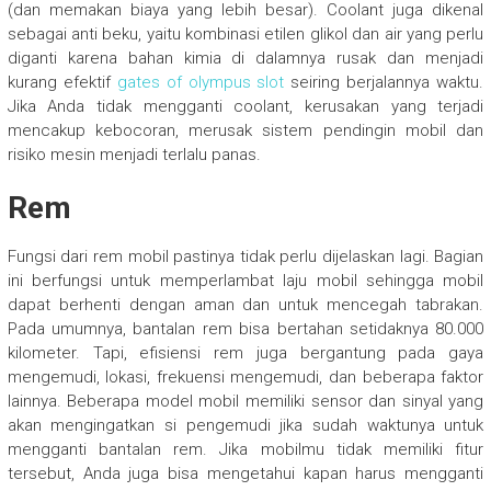
(dan memakan biaya yang lebih besar). Coolant juga dikenal
sebagai anti beku, yaitu kombinasi etilen glikol dan air yang perlu
diganti karena bahan kimia di dalamnya rusak dan menjadi
kurang efektif
gates of olympus slot
seiring berjalannya waktu.
Jika Anda tidak mengganti coolant, kerusakan yang terjadi
mencakup kebocoran, merusak sistem pendingin mobil dan
risiko mesin menjadi terlalu panas.
Rem
Fungsi dari rem mobil pastinya tidak perlu dijelaskan lagi. Bagian
ini berfungsi untuk memperlambat laju mobil sehingga mobil
dapat berhenti dengan aman dan untuk mencegah tabrakan.
Pada umumnya, bantalan rem bisa bertahan setidaknya 80.000
kilometer. Tapi, efisiensi rem juga bergantung pada gaya
mengemudi, lokasi, frekuensi mengemudi, dan beberapa faktor
lainnya. Beberapa model mobil memiliki sensor dan sinyal yang
akan mengingatkan si pengemudi jika sudah waktunya untuk
mengganti bantalan rem. Jika mobilmu tidak memiliki fitur
tersebut, Anda juga bisa mengetahui kapan harus mengganti