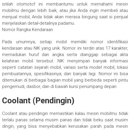
istilah otomotof ini membantumu untuk memahami mesin
mobilmu dengan lebih baik, atau jika Anda ingin membeli atau
menjual mobil, Anda tidak akan merasa bingung saat si penjual
menjelaskan detail-detailnya padamu.
Nomor Rangka Kendaraan
Pada umumnya, setiap mobil memiliki nomor identifikasi
kendaraan atau NIK yang unik. Nomor ini terdiri atas 17 karakter,
memadukan huruf dan angka serta dianggap sebagai akta
kelahiran mobil tersebut. NIK menyimpan banyak informasi
seperti catatan sejarah mobil, variasi serta model mobil, lokasi
pembuatannya, spesifikasinya, dan banyak lagi. Nomor ini bisa
ditemukan di berbagai bagian mobil yang berbeda seperti pintu
pengemudi, dasbor, dan di bawah kursi penumpang depan.
Coolant (Pendingin)
Coolant atau pendingin memastikan kalau mesin mobilmu tidak
terlalu panas selama musim panas dan tidak beku saat musim
dingin, yang bisa menyebabkan kerusakan parah pada mesin