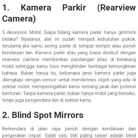
1. Kamera Parkir (Rearview
Camera)
5 Aksesoris Mobil, Siapa bilang kamera parkir hanya gimmick
belaka? Nyatanya, alat ini sudah menjadi kebutuhan pokok,
terutama jika kamu sering parkir di tempat sempit atau penuh
kendaraan lain. Kamera parkir atau yang biasa disebut dengan
rearview camera memberikan pandangan jelas di belakang
mobil sehingga kamu bisa menghindari berbagai kemungkinan
bahaya. Bukan hanya itu, beberapa jenis kamera parkir juga
dilengkapi dengan sensor untuk mendeteksi objek yang ada di
sekitar mobil, memperingatkan kamu tentang jarak dan potensi
benturan. Tanpa kamera parkir, bukan hanya mobil yang berisiko,
tetapi juga pengendara lain di sekitar kamu.
2. Blind Spot Mirrors
Berkendara di jalan raya penuh dengan kendaraan dan
pergerakan cepat. Salah satu titik paling rawan adalah blind