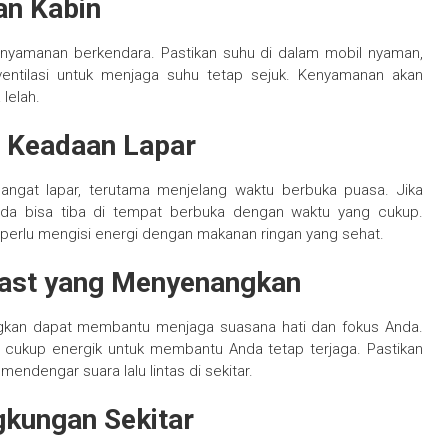
an Kabin
nyamanan berkendara. Pastikan suhu di dalam mobil nyaman,
 ventilasi untuk menjaga suhu tetap sejuk. Kenyamanan akan
lelah.
m Keadaan Lapar
angat lapar, terutama menjelang waktu berbuka puasa. Jika
nda bisa tiba di tempat berbuka dengan waktu yang cukup.
 perlu mengisi energi dengan makanan ringan yang sehat.
cast yang Menyenangkan
kan dapat membantu menjaga suasana hati dan fokus Anda.
pi cukup energik untuk membantu Anda tetap terjaga. Pastikan
endengar suara lalu lintas di sekitar.
gkungan Sekitar