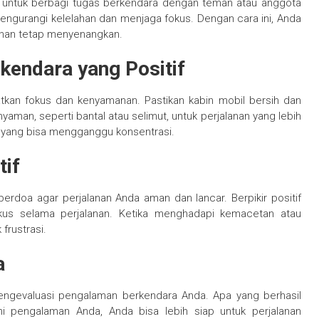
n untuk berbagi tugas berkendara dengan teman atau anggota
gurangi kelelahan dan menjaga fokus. Dengan cara ini, Anda
anan tetap menyenangkan.
kendara yang Positif
tkan fokus dan kenyamanan. Pastikan kabin mobil bersih dan
man, seperti bantal atau selimut, untuk perjalanan yang lebih
 yang bisa mengganggu konsentrasi.
tif
erdoa agar perjalanan Anda aman dan lancar. Berpikir positif
s selama perjalanan. Ketika menghadapi kemacetan atau
frustrasi.
a
mengevaluasi pengalaman berkendara Anda. Apa yang berhasil
 pengalaman Anda, Anda bisa lebih siap untuk perjalanan