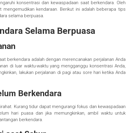
ngaruhi konsentrasi dan kewaspadaan saat berkendara. Oleh
at mengemudikan kendaraan. Berikut ini adalah beberapa tips
dara selama berpuasa.
endara Selama Berpuasa
anan
 saat berkendara adalah dengan merencanakan perjalanan Anda
anan di luar waktu-waktu yang mengganggu konsentrasi Anda,
inkan, lakukan perjalanan di pagi atau sore hari ketika Anda
belum Berkendara
tirahat. Kurang tidur dapat mengurangi fokus dan kewaspadaan
elum hari puasa dan jika memungkinkan, ambil waktu untuk
tantangan berkendara.