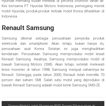
Hyundai memang sudah melekat di pecinta otomotif tanah air.
Kini bersama PT Hyundai Motors Indonesia, pemegang merek
mobil Hyundai, produk-produk terbaik mobil Korea dihadirkan di
Indonesia.
Renault Samsung
Samsung dikenal sebagai perusahaan penyedia produk
elektronik dan
smartphone
. Akan tetapi, bukan hanya itu,
perusahaan asal Korea Selatan ini juga menghadirkan
kendaraan. Perusahaan Samsung memproduksi mobil lewat
Renault Samsung. Awalnya, Samsung memproduksi mobil di
bawah Samsung Motors (SMI). Akan tetapi, setelah melewati
krisis moneter di tahun 1998, Samsung menjual sahamnya ke
Renault. Sehingga, pada tahun 2000, Renault telah memiliki 70
persen dari saham SMI. Salah satu mobil yang diproduksi di
bawah Renault Samsung adalah mobil listrik Samsung SM3-ZE.