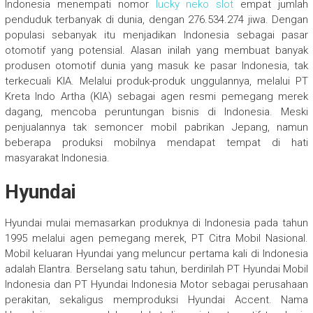
Indonesia menempati nomor
lucky neko slot
empat jumlah
penduduk terbanyak di dunia, dengan 276.534.274 jiwa. Dengan
populasi sebanyak itu menjadikan Indonesia sebagai pasar
otomotif yang potensial. Alasan inilah yang membuat banyak
produsen otomotif dunia yang masuk ke pasar Indonesia, tak
terkecuali KIA. Melalui produk-produk unggulannya, melalui PT
Kreta Indo Artha (KIA) sebagai agen resmi pemegang merek
dagang, mencoba peruntungan bisnis di Indonesia. Meski
penjualannya tak semoncer mobil pabrikan Jepang, namun
beberapa produksi mobilnya mendapat tempat di hati
masyarakat Indonesia.
Hyundai
Hyundai mulai memasarkan produknya di Indonesia pada tahun
1995 melalui agen pemegang merek, PT Citra Mobil Nasional.
Mobil keluaran Hyundai yang meluncur pertama kali di Indonesia
adalah Elantra. Berselang satu tahun, berdirilah PT Hyundai Mobil
Indonesia dan PT Hyundai Indonesia Motor sebagai perusahaan
perakitan, sekaligus memproduksi Hyundai Accent. Nama