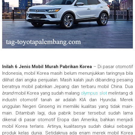
Inilah 6 Jenis Mobil Murah Pabrikan Korea
– Di pasar otomotif
Indonesia, mobil Korea masih belum menunjukkan taringnya bila
dilihat dari angka penjualan. Masih kalah jauh dibanding pesaing
beratnya mobil pabrikan Jepang dan terbaru mobil China. Dua
brand
mobil Korea yang sudah malang
olympus slot
melintang di
industri otomotif tanah air adalah KIA dan Hyundai. Merek
unggulan Negeri Ginseng ini memiliki kualitas yang tidak main-
main. Ditambah lagi, dua pabrik besar tersebut sudah lama
dikenal di pasar otomotif Eropa dan Amerika, bahkan menjadi
mobil Korea terlaris. Artinya, kualitasnya sudah diakui sebagai
produk kelas dunia. Setidaknya ada enam merek mobil Korea